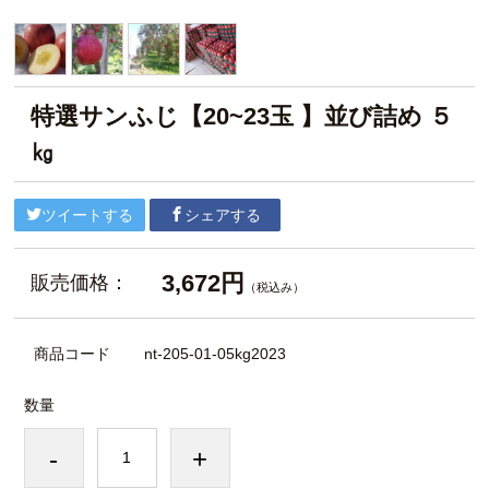
特選サンふじ【20~23玉 】並び詰め ５
㎏
ツイートする
シェアする
3,672円
販売価格：
（税込み）
商品コード
nt-205-01-05kg2023
数量
-
+